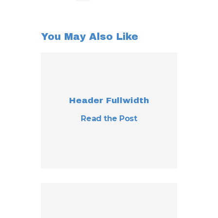
You May Also Like
Header Fullwidth
Read the Post