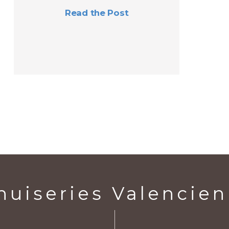
Read the Post
uiseries Valencie