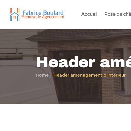
Accueil
Pose de châ
Header amé
Home
Header aménagement d’intérieur