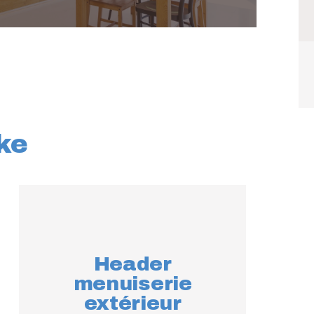
ke
Header
menuiserie
extérieur