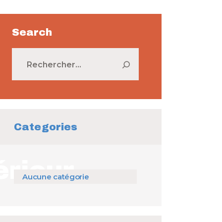
Search
Rechercher :
Categories
rieur
Aucune catégorie