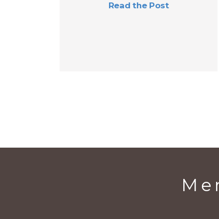
Read the Post
Men