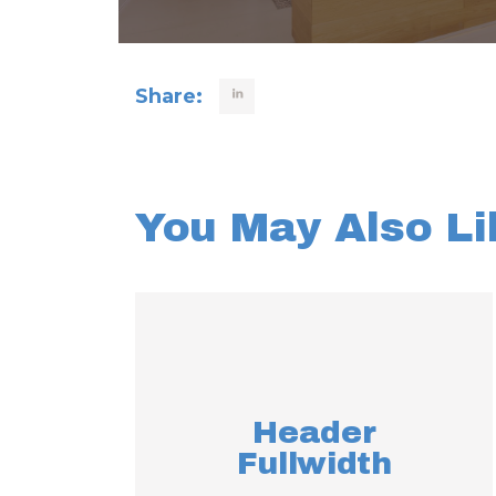
Share:
You May Also Li
Header
Fullwidth